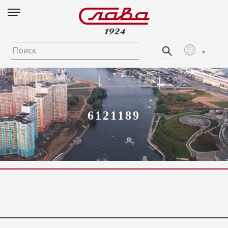
6121189