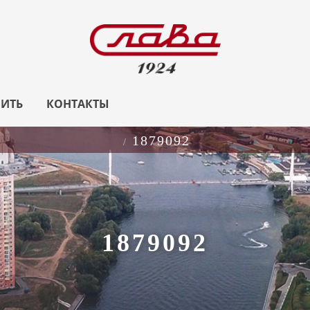
ПИТЬ
КОНТАКТЫ
1879092
1879092