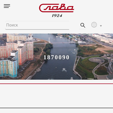
1870090