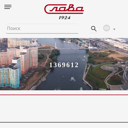
1369612