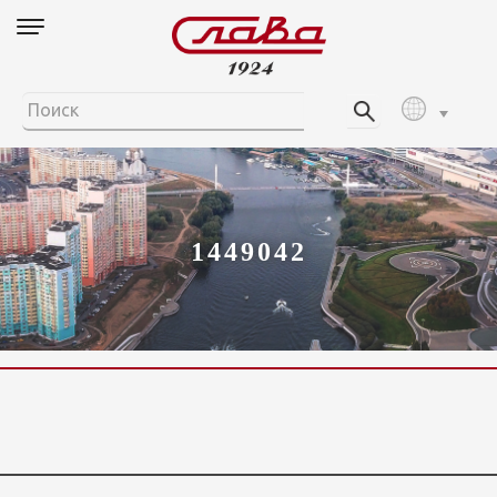
1449042