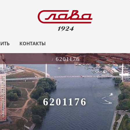
ПИТЬ
КОНТАКТЫ
6201176
6201176