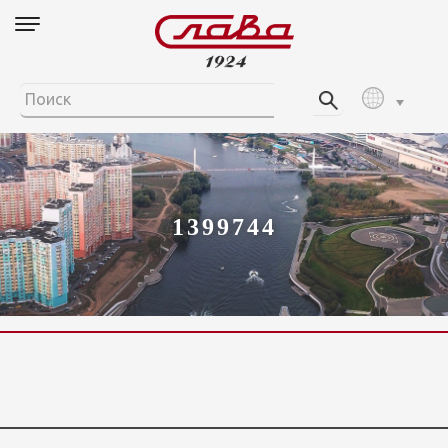
1399744