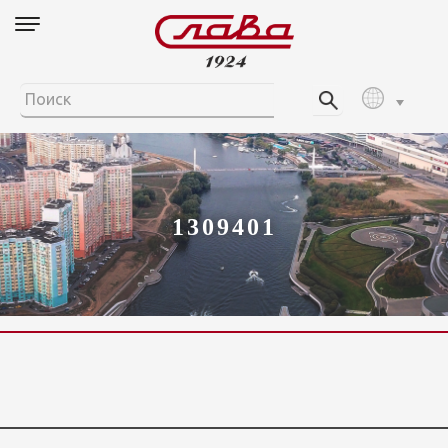
1309401