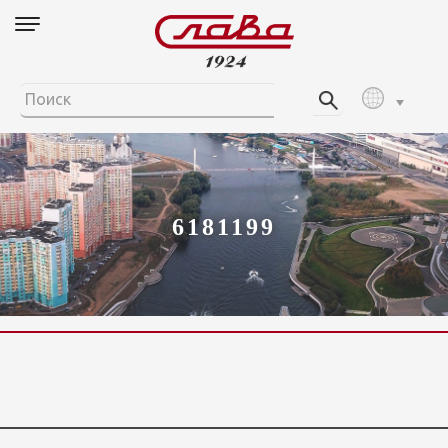
6181199