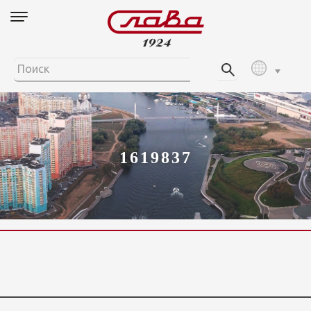
1619837