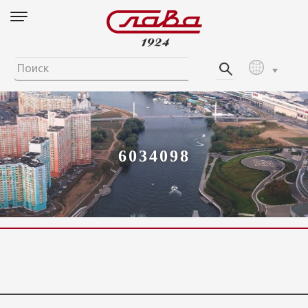
6034098