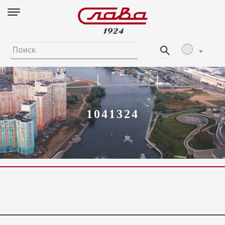
1041324