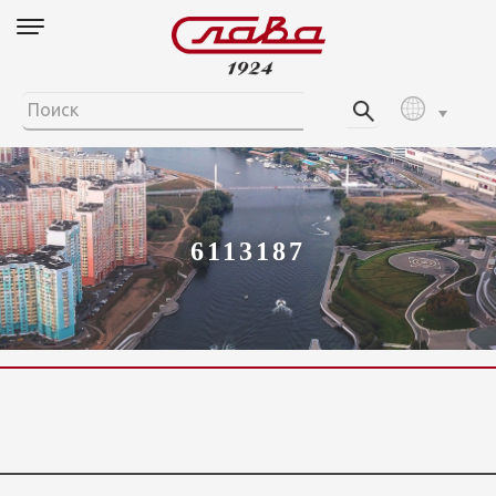
6113187