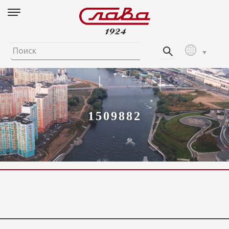
1509882