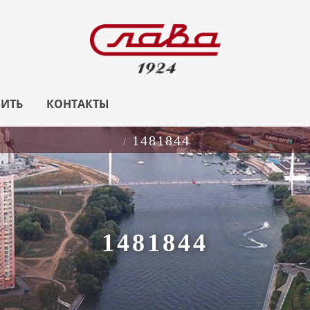
ПИТЬ
КОНТАКТЫ
1481844
1481844