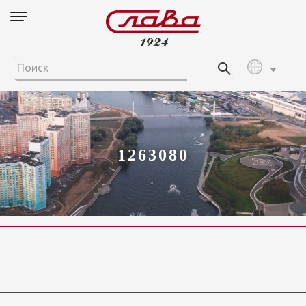
1263080