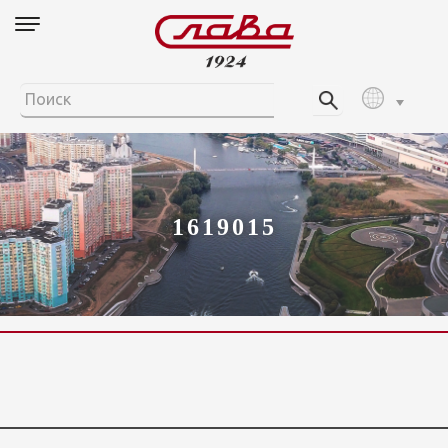
1619015