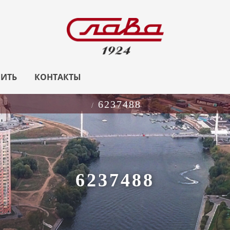
ПИТЬ
КОНТАКТЫ
6237488
6237488