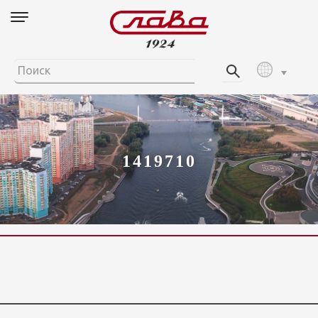
1419710