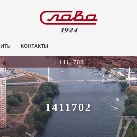
ПИТЬ
КОНТАКТЫ
1411702
1411702