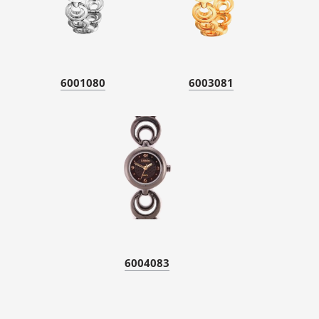
6001080
6003081
6004083