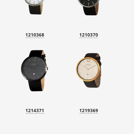
1210368
1210370
1214371
1219369