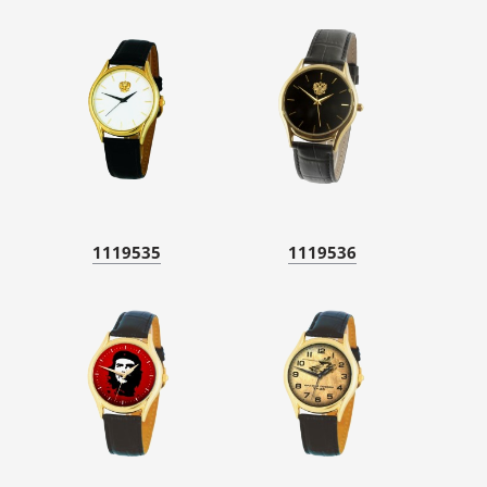
1119535
1119536