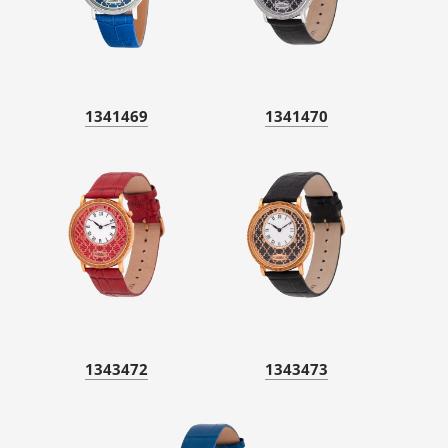
1341469
1341470
1343472
1343473