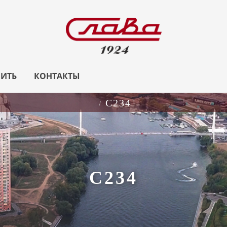
ПИТЬ
КОНТАКТЫ
С234
С234