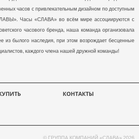
венных часов с привлекательным дизайном по доступным
«СЛАВЫ». Часы «СЛАВА» во всём мире ассоциируются с
оветского часового бренда, наша команда организовала
е из былого наследия, при этом возрождает бесценные
ециалистов, каждого члена нашей дружной команды!
КУПИТЬ
КОНТАКТЫ
© ГРУППА КОМПАНИЙ «СЛАВА» 2026