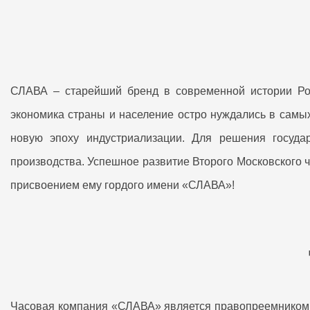
СЛАВА – старейший бренд в современной истории Росс
экономика страны и население остро нуждались в самы
новую эпоху индустриализации. Для решения госуда
производства. Успешное развитие Второго Московского 
присвоением ему гордого имени «СЛАВА»!
Часовая компания «СЛАВА» является правопреемником с