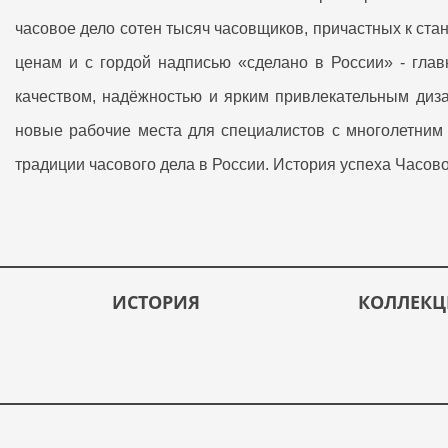
часовое дело сотен тысяч часовщиков, причастных к с
ценам и с гордой надписью «сделано в России» - гл
качеством, надёжностью и ярким привлекательным диза
новые рабочие места для специалистов с многолетним
традиции часового дела в России. История успеха Часо
ИСТОРИЯ
КОЛЛЕК