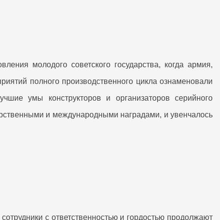
ления молодого советского государства, когда армия,
приятий полного производственного цикла ознаменовали
учшие умы конструкторов и организаторов серийного
дарственными и международными наградами, и увенчалось
А
сотрудники с ответственностью и гордостью продолжают