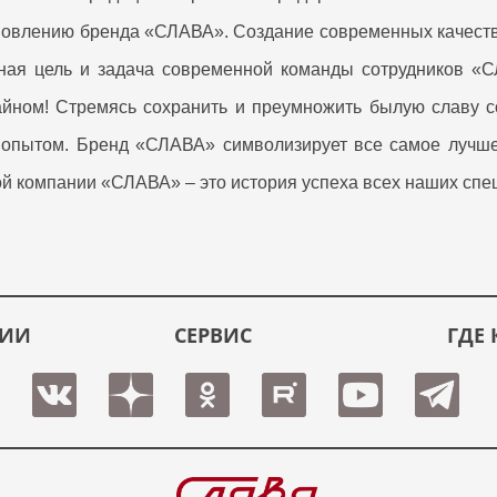
тановлению бренда «СЛАВА». Создание современных качест
авная цель и задача современной команды сотрудников 
йном! Стремясь сохранить и преумножить былую славу с
 опытом. Бренд «СЛАВА» символизирует все самое лучше
вой компании «СЛАВА» – это история успеха всех наших сп
ЦИИ
СЕРВИС
ГДЕ 