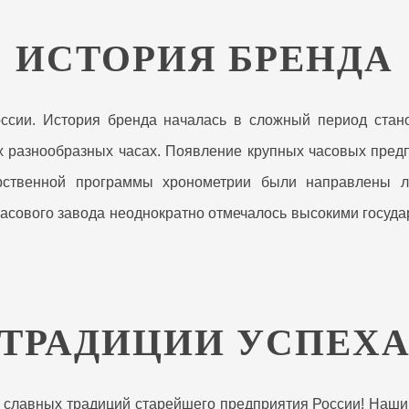
ИСТОРИЯ БРЕНДА
ии. История бренда началась в сложный период станов
х разнообразных часах. Появление крупных часовых пред
рственной программы хронометрии были направлены л
часового завода неоднократно отмечалось высокими госу
ТРАДИЦИИ УСПЕХ
лавных традиций старейшего предприятия России! Наши 