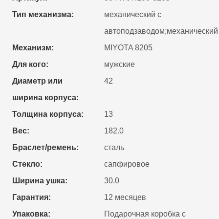
Тип механизма:
механический с
автоподзаводом;механический
Механизм:
MIYOTA 8205
Для кого:
мужские
Диаметр или
42
ширина корпуса:
Толщина корпуса:
13
Вес:
182.0
Браслет/ремень:
сталь
Стекло:
сапфировое
Ширина ушка:
30.0
Гарантия:
12 месяцев
Упаковка:
Подарочная коробка с