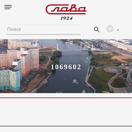
1069602